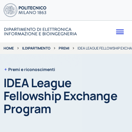
Me
IL DIPARTIMENTO
PREMI
IDEA LEAGUE FELLOWSHIP EXC
HOME
Premi e riconoscimenti
IDEA League
Fellowship Exchange
Program