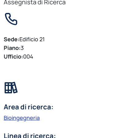
Assegnista di Ricerca
Sede:
Edificio 21
Piano:
3
Ufficio:
004
Area di ricerca:
Bioingegneria
Linea di ricerca: