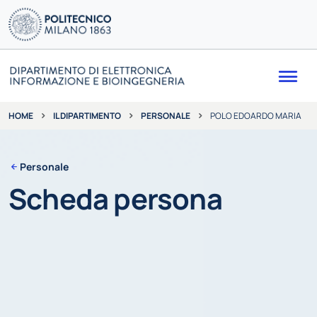
Me
IL DIPARTIMENTO
PERSONALE
POLO EDOARDO MARIA
HOME
Personale
Scheda persona