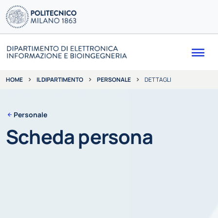
Me
IL DIPARTIMENTO
PERSONALE
DETTAGLI
HOME
Personale
Scheda persona