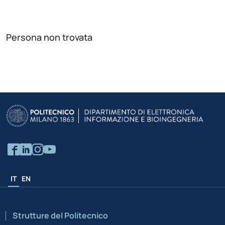
Persona non trovata
IT
EN
Strutture del Politecnico