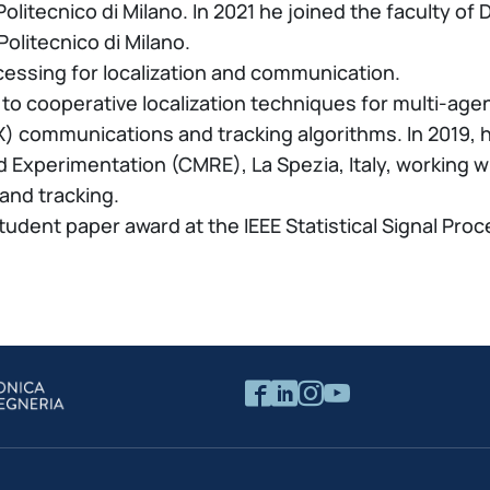
litecnico di Milano. In 2021 he joined the faculty of D
olitecnico di Milano.
rocessing for localization and communication.
 to cooperative localization techniques for multi-ag
X) communications and tracking algorithms. In 2019, h
Experimentation (CMRE), La Spezia, Italy, working wi
and tracking.
 student paper award at the IEEE Statistical Signal Pr