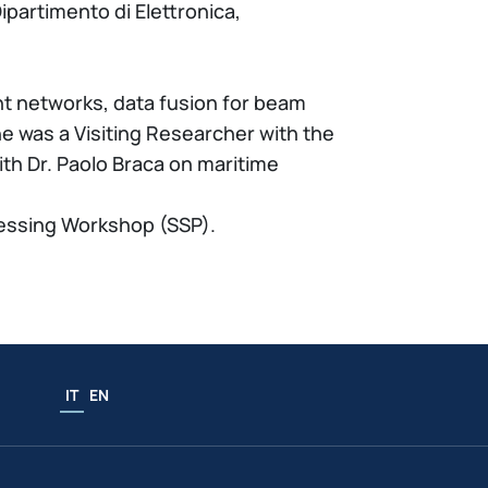
ipartimento di Elettronica,
ent networks, data fusion for beam
e was a Visiting Researcher with the
th Dr. Paolo Braca on maritime
ocessing Workshop (SSP).
IT
EN