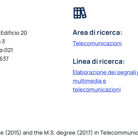
Area di ricerca:
:
Edificio 20
:
3
Telecomunicazioni
o:
021
637
Linea di ricerca:
Elaborazione dei segnali
multimedia e
telecomunicazioni
ree (2015) and the M.S. degree (2017) in Telecommun