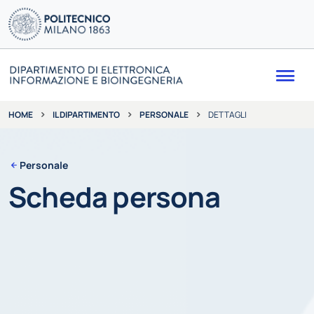
Me
IL DIPARTIMENTO
PERSONALE
DETTAGLI
HOME
Personale
Scheda persona