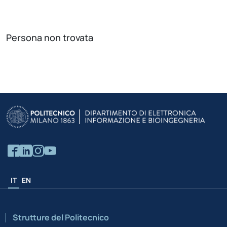
Persona non trovata
IT
EN
Strutture del Politecnico