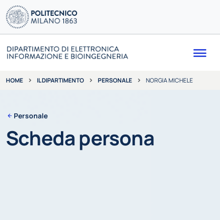
Me
IL DIPARTIMENTO
PERSONALE
NORGIA MICHELE
HOME
Personale
Scheda persona