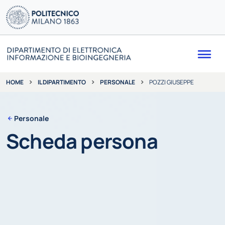
Me
IL DIPARTIMENTO
PERSONALE
POZZI GIUSEPPE
HOME
Personale
Scheda persona