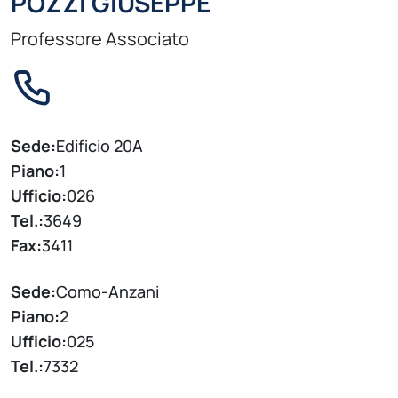
POZZI GIUSEPPE
Professore Associato
Sede:
Edificio 20A
Piano:
1
Ufficio:
026
Tel.:
3649
Fax:
3411
Sede:
Como-Anzani
Piano:
2
Ufficio:
025
Tel.:
7332