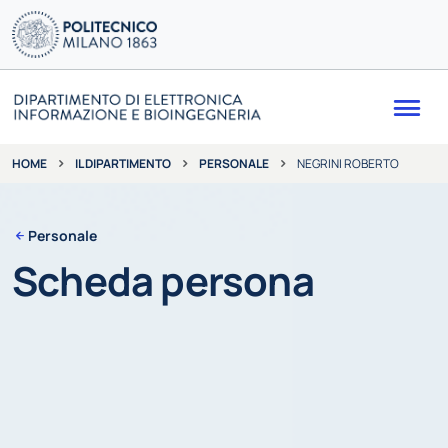
Me
IL DIPARTIMENTO
PERSONALE
NEGRINI ROBERTO
HOME
Personale
Scheda persona