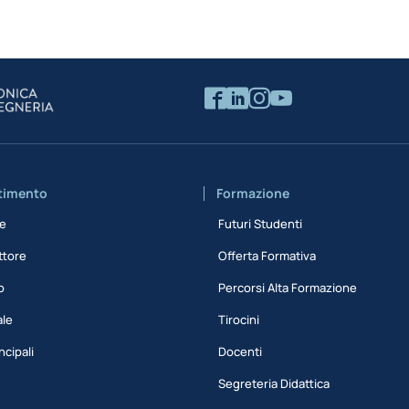
rtimento
Formazione
ne
Futuri Studenti
ttore
Offerta Formativa
o
Percorsi Alta Formazione
ale
Tirocini
ncipali
Docenti
Segreteria Didattica