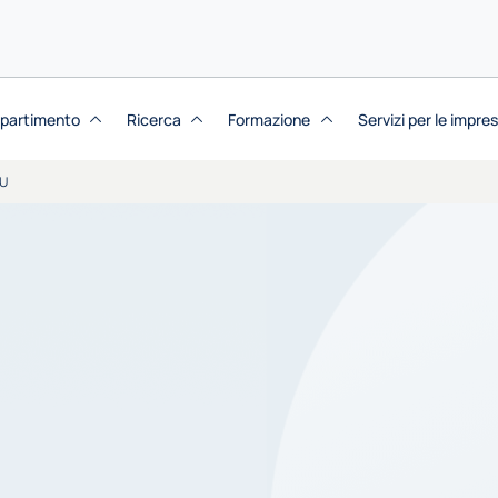
dipartimento
Ricerca
Formazione
Servizi per le impre
IU