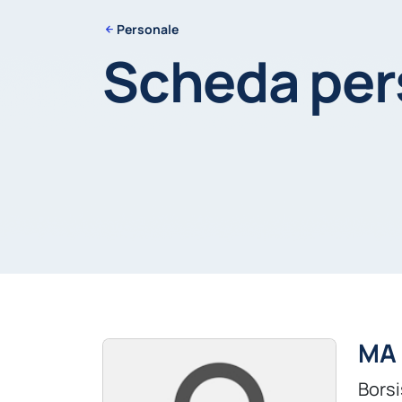
Personale
Scheda pe
MA 
Borsi