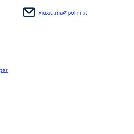
xiuxiu.ma@polimi.it
 per