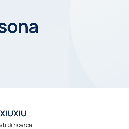
rsona
XIUXIU
sti di ricerca