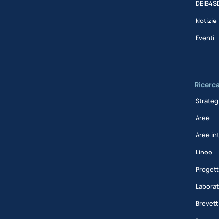
DEIB4S
Notizie
Eventi
Ricerc
Strateg
Aree
Aree int
Linee
Progett
Laborat
Brevett