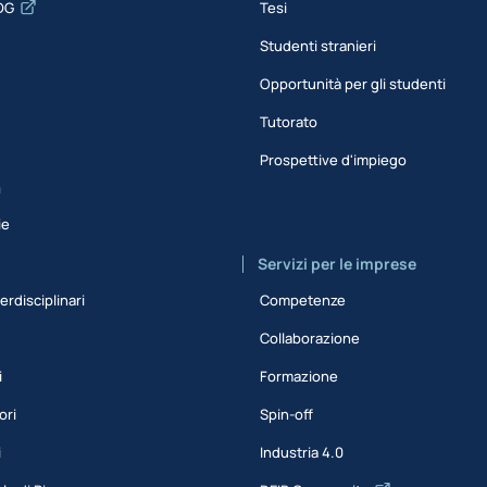
DG
Tesi
Studenti stranieri
Opportunità per gli studenti
Tutorato
Prospettive d'impiego
a
ie
Servizi per le imprese
erdisciplinari
Competenze
Collaborazione
i
Formazione
ori
Spin-off
i
Industria 4.0