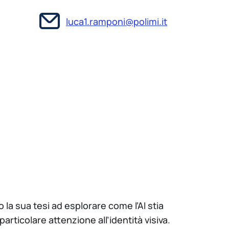
luca1.ramponi@polimi.it
la sua tesi ad esplorare come l’AI stia
rticolare attenzione all’identità visiva.