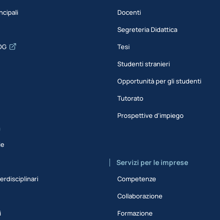
ncipali
Docenti
Segreteria Didattica
DG
Tesi
Studenti stranieri
Opportunità per gli studenti
Tutorato
Prospettive d'impiego
a
ie
Servizi per le imprese
erdisciplinari
Competenze
Collaborazione
i
Formazione