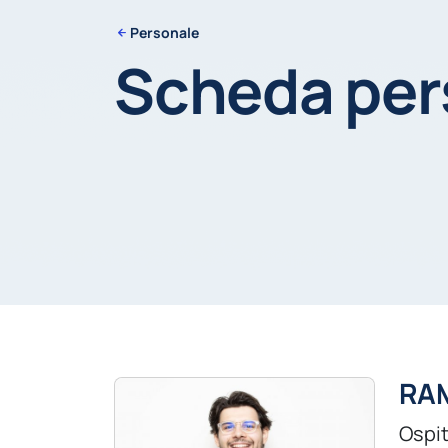
Personale
Scheda pe
RA
Ospi