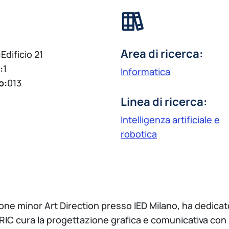
Area di ricerca:
:
Edificio 21
:
1
Informatica
o:
013
Linea di ricerca:
Intelligenza artificiale e
robotica
e minor Art Direction presso IED Milano, ha dedicato 
RIC cura la progettazione grafica e comunicativa con pa