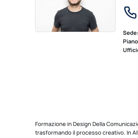
Sede
Piano
Uffici
Formazione in Design Della Comunicazion
trasformando il processo creativo. In AI