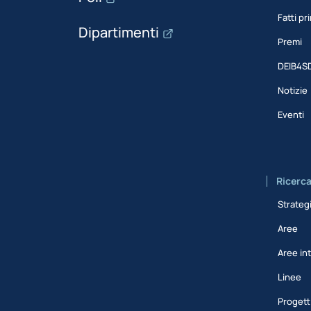
Fatti pri
Dipartimenti
Premi
DEIB4S
Notizie
Eventi
Ricerc
Strateg
Aree
Aree int
Linee
Progett