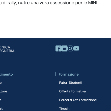
 di rally, nutre una vera ossessione per le MINI.
rtimento
Formazione
ne
Futuri Studenti
ttore
Offerta Formativa
o
Percorsi Alta Formazione
ale
Tirocini