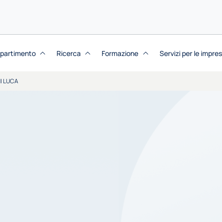
dipartimento
Ricerca
Formazione
Servizi per le impre
I LUCA