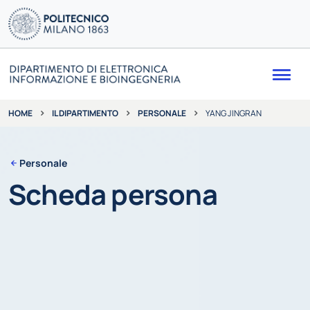
Me
IL DIPARTIMENTO
PERSONALE
YANG JINGRAN
HOME
Personale
Scheda persona