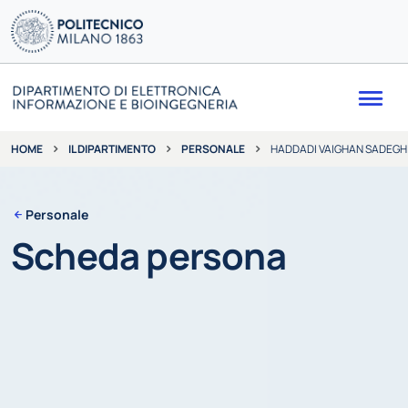
Me
IL DIPARTIMENTO
PERSONALE
HADDADI VAIGHAN SADEGH
HOME
Personale
Scheda persona