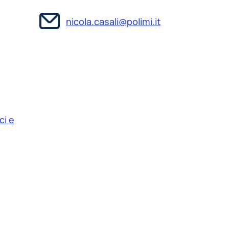
nicola.casali@polimi.it
ci e