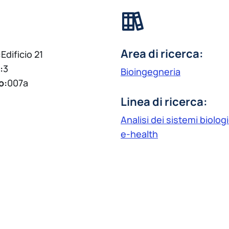
Area di ricerca:
:
Edificio 21
:
3
Bioingegneria
o:
007a
Linea di ricerca:
Analisi dei sistemi biologi
e-health