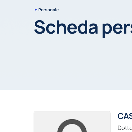
Personale
Scheda pe
CAS
Dotto