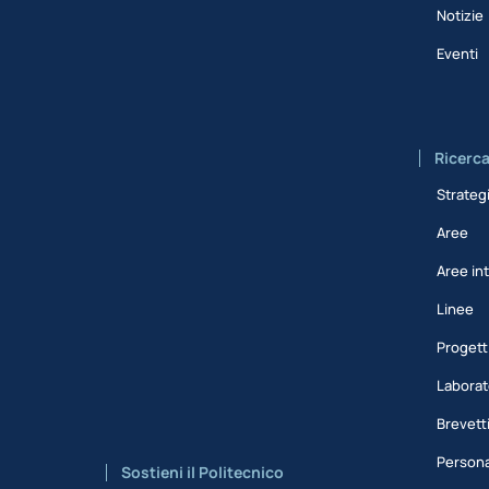
Notizie
Eventi
Ricerc
Strateg
Aree
Aree int
Linee
Progett
Laborat
Brevett
Persona
Sostieni il Politecnico