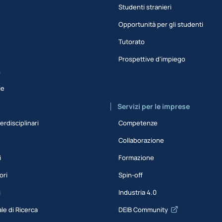
Studenti stranieri
Opportunità per gli studenti
Tutorato
Prospettive d'impiego
a
ie
Servizi per le imprese
erdisciplinari
Competenze
Collaborazione
i
Formazione
ori
Spin-off
i
Industria 4.0
le di Ricerca
DEIB Community