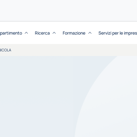
dipartimento
Ricerca
Formazione
Servizi per le impre
NICOLA