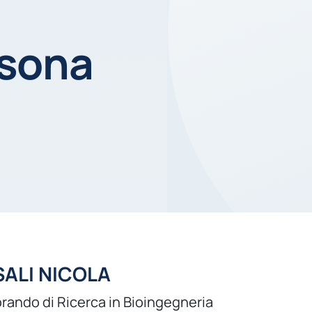
rsona
ALI NICOLA
rando di Ricerca in Bioingegneria