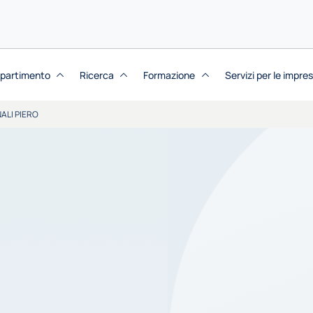
dipartimento
Ricerca
Formazione
Servizi per le impre
ALI PIERO