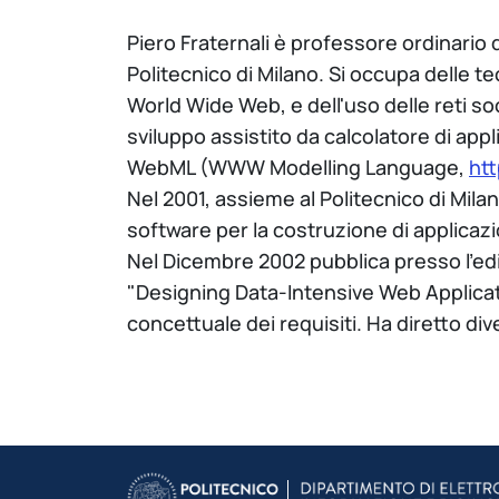
Piero Fraternali è professore ordinario 
Politecnico di Milano. Si occupa delle t
World Wide Web, e dell'uso delle reti so
sviluppo assistito da calcolatore di appl
WebML (WWW Modelling Language,
ht
Nel 2001, assieme al Politecnico di Mil
software per la costruzione di applicaz
Nel Dicembre 2002 pubblica presso l'edit
"Designing Data-Intensive Web Applicati
concettuale dei requisiti. Ha diretto div