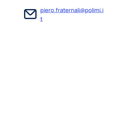
piero.fraternali@polimi.i
t