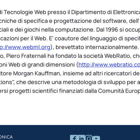
di Tecnologie Web presso il Dipartimento di Elettroni
ecniche di specifica e progettazione del software, dell
ciali e dei giochi nella computazione. Dal 1996 si occ
icazioni per il Web. E' coautore del linguaggio di spec
tp://www.webml.org
), brevettato internazionalmente.
ano, Piero Fraternali ha fondato la società WebRatio, 
ioni Web di grandi dimensioni (
http://www.webratio.c
ore Morgan Kauffman, insieme ad altri ricercatori del P
ons", che descrive una metodologia di sviluppo per a
ersi progetti scientifici finanziati dalla Comunità Euro