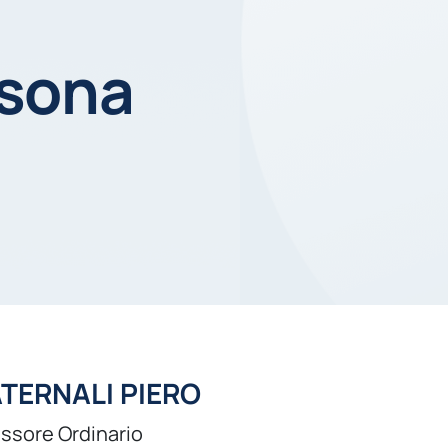
rsona
TERNALI PIERO
ssore Ordinario