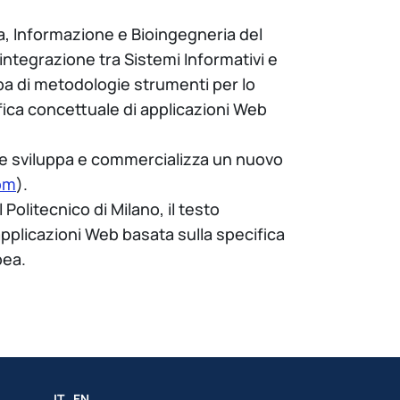
ca, Informazione e Bioingegneria del
'integrazione tra Sistemi Informativi e
upa di metodologie strumenti per lo
ifica concettuale di applicazioni Web
che sviluppa e commercializza un nuovo
om
).
olitecnico di Milano, il testo
pplicazioni Web basata sulla specifica
pea.
IT
EN