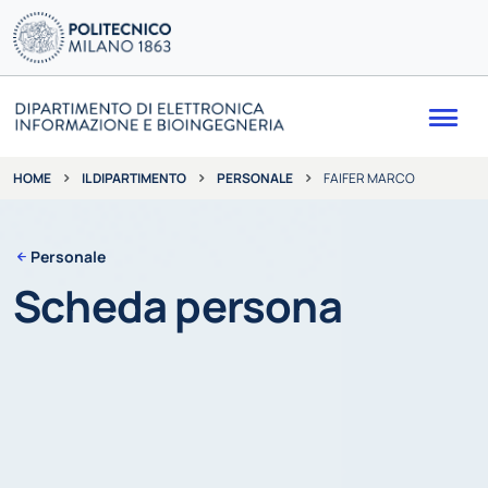
Me
IL DIPARTIMENTO
PERSONALE
FAIFER MARCO
HOME
Personale
Scheda persona