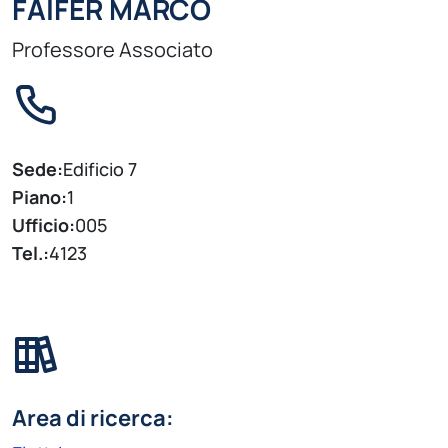
FAIFER MARCO
Professore Associato
Sede:
Edificio 7
Piano:
1
Ufficio:
005
Tel.:
4123
Area di ricerca: