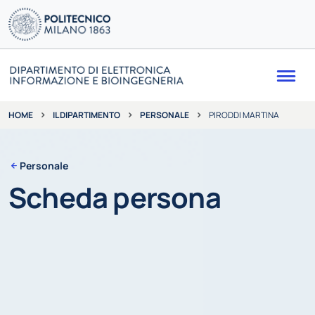
Me
IL DIPARTIMENTO
PERSONALE
PIRODDI MARTINA
HOME
Personale
Scheda persona