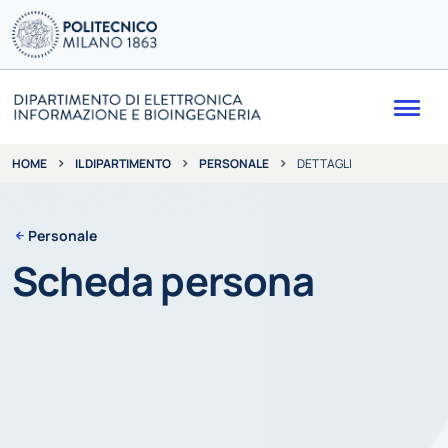
Me
IL DIPARTIMENTO
PERSONALE
DETTAGLI
HOME
Personale
Scheda persona