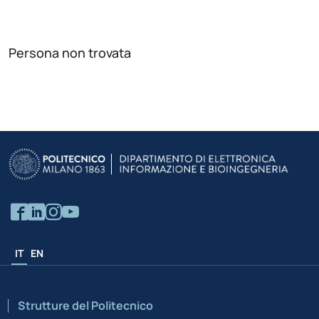
Persona non trovata
IT
EN
Strutture del Politecnico