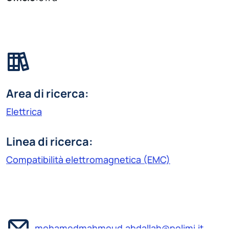
Area di ricerca:
Elettrica
Linea di ricerca:
Compatibilità elettromagnetica (EMC)
mohamedmahmoud.abdallah@polimi.it