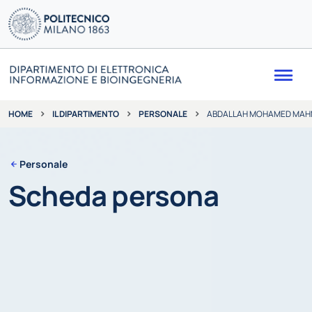
Me
IL DIPARTIMENTO
PERSONALE
ABDALLAH MOHAMED MAH
HOME
Personale
Scheda persona