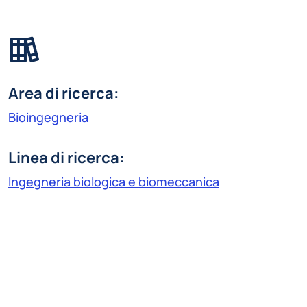
Area di ricerca:
Bioingegneria
Linea di ricerca:
Ingegneria biologica e biomeccanica
rony.aad@polimi.it