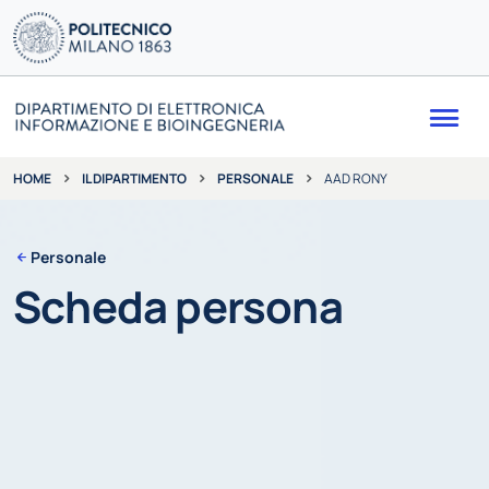
Me
IL DIPARTIMENTO
PERSONALE
AAD RONY
HOME
Personale
Scheda persona