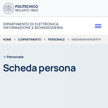
Me
IL DIPARTIMENTO
PERSONALE
MADHAVAN RAKSHITH
HOME
Personale
Scheda persona