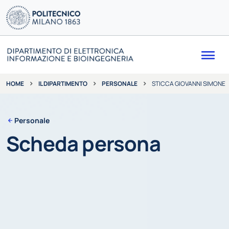
Me
IL DIPARTIMENTO
PERSONALE
STICCA GIOVANNI SIMONE
HOME
Personale
Scheda persona