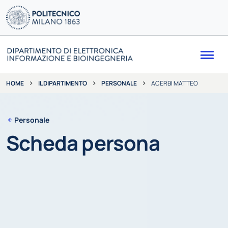
Me
IL DIPARTIMENTO
PERSONALE
ACERBI MATTEO
HOME
Personale
Scheda persona