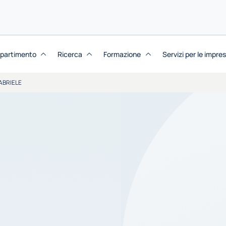
dipartimento
Ricerca
Formazione
Servizi per le impre
GABRIELE