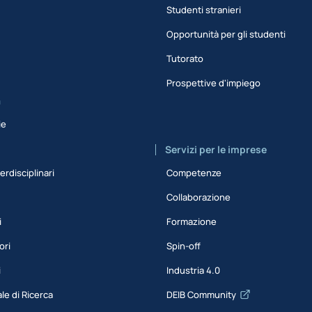
Studenti stranieri
Opportunità per gli studenti
Tutorato
Prospettive d'impiego
a
ie
Servizi per le imprese
erdisciplinari
Competenze
Collaborazione
i
Formazione
ori
Spin-off
i
Industria 4.0
le di Ricerca
DEIB Community