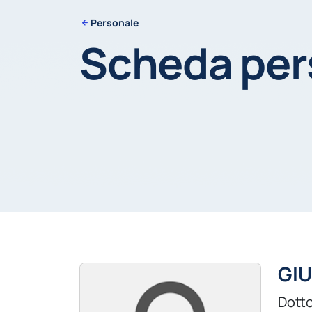
Personale
Scheda pe
GIU
Dotto