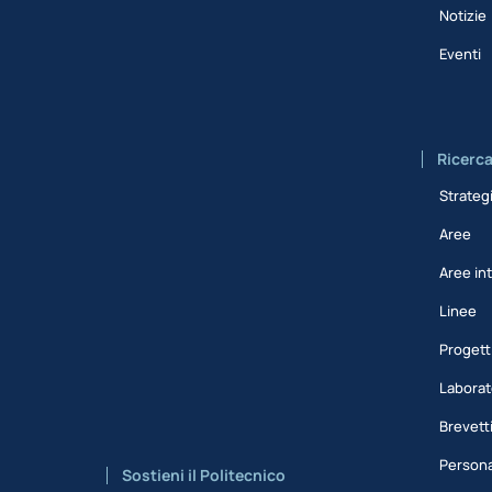
Notizie
Eventi
Ricerc
Strateg
Aree
Aree int
Linee
Progett
Laborat
Brevett
Persona
Sostieni il Politecnico