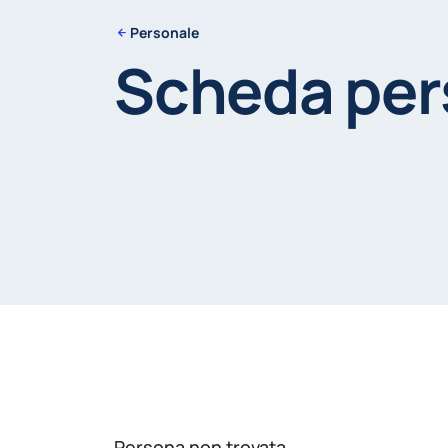
Personale
Scheda pe
Persona non trovata