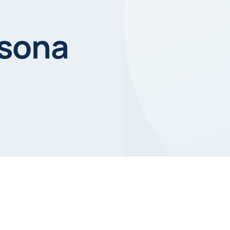
rsona