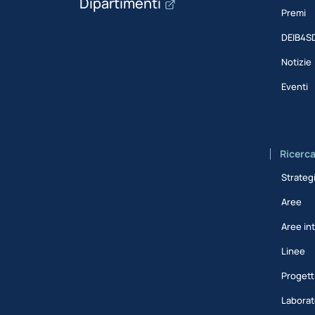
Dipartimenti
Premi
DEIB4S
Notizie
Eventi
Ricerc
Strateg
Aree
Aree int
Linee
Progett
Laborat