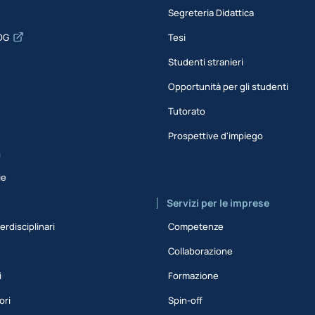
Segreteria Didattica
DG
Tesi
Studenti stranieri
Opportunità per gli studenti
Tutorato
Prospettive d'impiego
a
ie
Servizi per le imprese
erdisciplinari
Competenze
Collaborazione
i
Formazione
ori
Spin-off