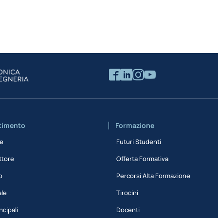
rtimento
Formazione
ne
Futuri Studenti
ttore
Offerta Formativa
o
Percorsi Alta Formazione
ale
Tirocini
ncipali
Docenti