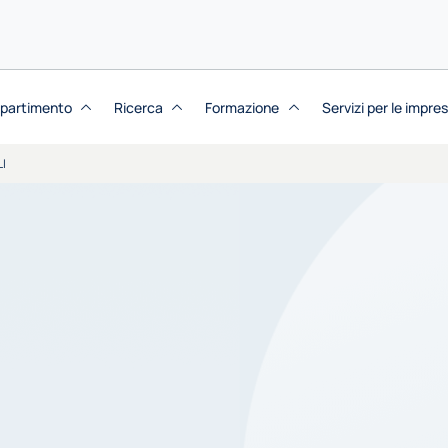
dipartimento
Ricerca
Formazione
Servizi per le impre
I