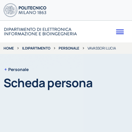
Me
IL DIPARTIMENTO
PERSONALE
VAVASSORI LUCIA
HOME
Personale
Scheda persona