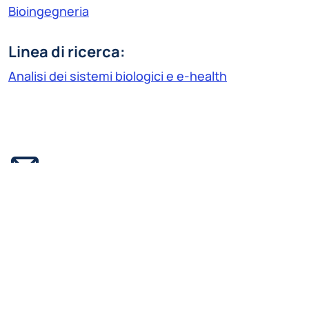
Bioingegneria
Linea di ricerca:
Analisi dei sistemi biologici e e-health
lucia.vavassori@polimi.it