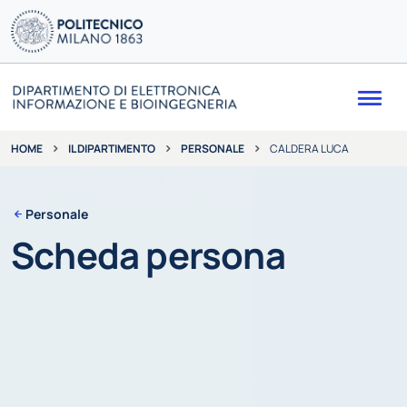
Me
IL DIPARTIMENTO
PERSONALE
CALDERA LUCA
HOME
Personale
Scheda persona