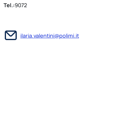
Tel.:
9072
ilaria.valentini@polimi.it