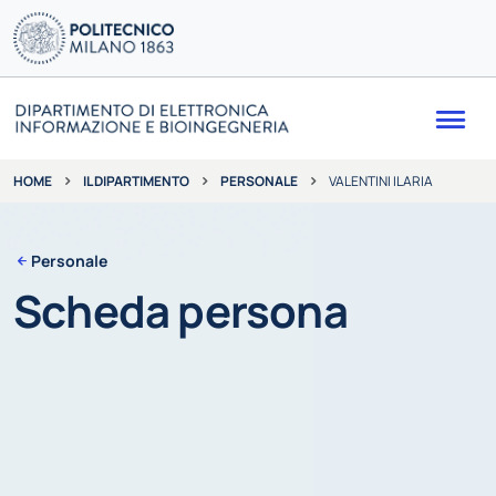
Me
IL DIPARTIMENTO
PERSONALE
VALENTINI ILARIA
HOME
Personale
Scheda persona