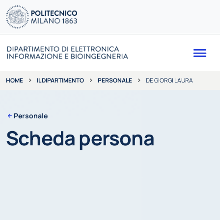
Me
IL DIPARTIMENTO
PERSONALE
DE GIORGI LAURA
HOME
Personale
Scheda persona