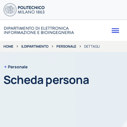
Me
IL DIPARTIMENTO
PERSONALE
DETTAGLI
HOME
Personale
Scheda persona