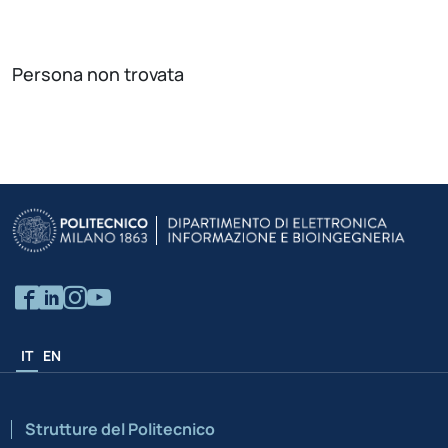
Persona non trovata
IT
EN
Strutture del Politecnico