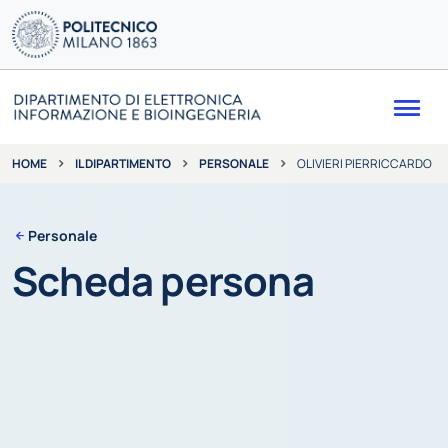
Me
IL DIPARTIMENTO
PERSONALE
OLIVIERI PIERRICCARDO
HOME
Personale
Scheda persona