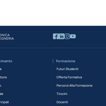
rtimento
Formazione
ne
Futuri Studenti
ttore
Offerta Formativa
o
Percorsi Alta Formazione
ale
Tirocini
ncipali
Docenti