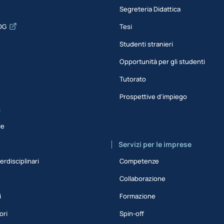
Segreteria Didattica
DG
Tesi
Studenti stranieri
Opportunità per gli studenti
Tutorato
Prospettive d'impiego
a
ie
Servizi per le imprese
erdisciplinari
Competenze
Collaborazione
i
Formazione
ori
Spin-off