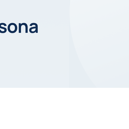
rsona