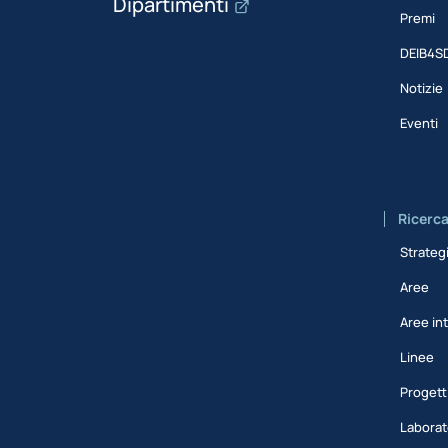
Dipartimenti
Premi
DEIB4S
Notizie
Eventi
Ricerc
Strateg
Aree
Aree int
Linee
Progett
Laborat