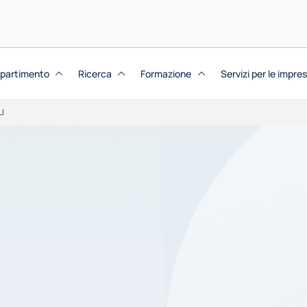
dipartimento
Ricerca
Formazione
Servizi per le impre
I