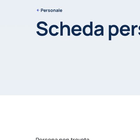
Personale
Scheda pe
Persona non trovata