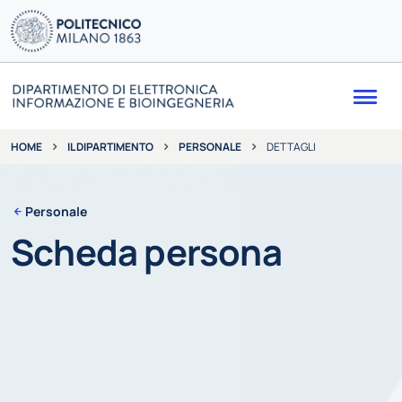
Me
IL DIPARTIMENTO
PERSONALE
DETTAGLI
HOME
Personale
Scheda persona