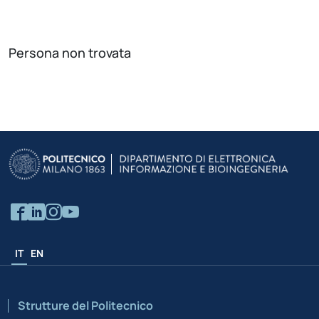
Persona non trovata
IT
EN
Strutture del Politecnico