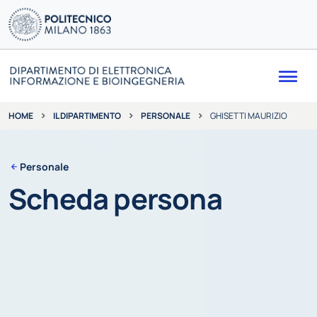
Me
IL DIPARTIMENTO
PERSONALE
GHISETTI MAURIZIO
HOME
Personale
Scheda persona