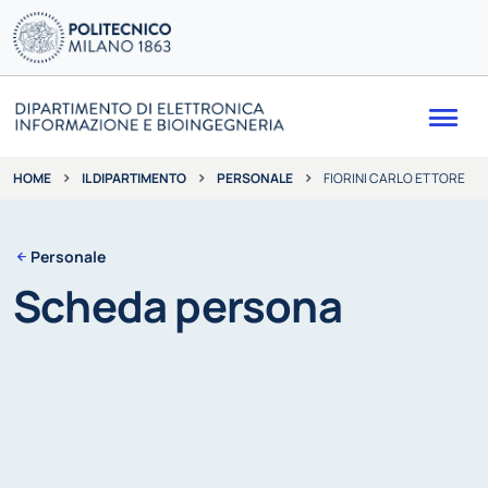
Me
IL DIPARTIMENTO
PERSONALE
FIORINI CARLO ETTORE
HOME
Personale
Scheda persona