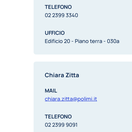
TELEFONO
02 2399 3340
UFFICIO
Edificio 20 - Piano terra - 030a
Chiara Zitta
MAIL
chiara.zitta@polimi.it
TELEFONO
02 2399 9091