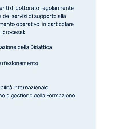
enti di dottorato regolarmente
e dei servizi di supporto alla
mento operativo, in particolare
i processi:
zione della Didattica
 perfezionamento
bilità internazionale
ne e gestione della Formazione