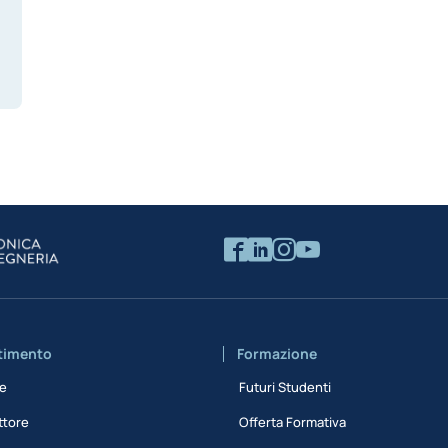
rtimento
Formazione
ne
Futuri Studenti
ttore
Offerta Formativa