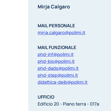
Mirja Calgaro
MAIL PERSONALE
mirja.calgaro@polimi.it
MAIL FUNZIONALE
phd-inf@polimi.it
phd-bio@polimi.it
phd-dads@polimi.it
phd-step@polimi.it
didattica-deib@polimi.it
UFFICIO
Edificio 20 - Piano terra - 017a