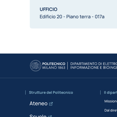
UFFICIO
Edificio 20 - Piano terra - 017a
Strutture del Politecnico
Il dipa
Missio
Ateneo
Dal dire
Scuole