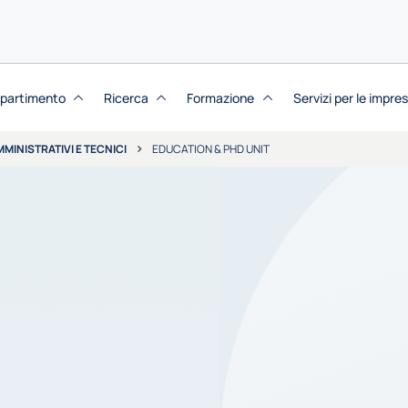
dipartimento
Ricerca
Formazione
Servizi per le impre
MMINISTRATIVI E TECNICI
EDUCATION & PHD UNIT