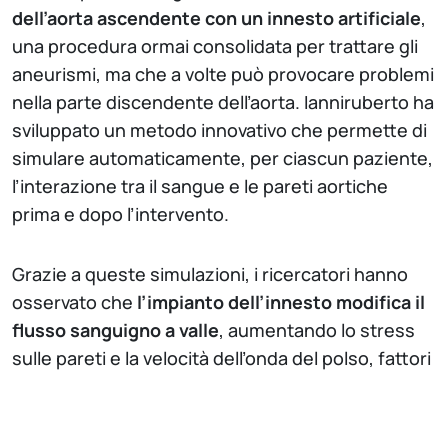
dell’aorta ascendente con un innesto artificiale
,
una procedura ormai consolidata per trattare gli
aneurismi, ma che a volte può provocare problemi
nella parte discendente dell’aorta. Ianniruberto ha
sviluppato un metodo innovativo che permette di
simulare automaticamente, per ciascun paziente,
l’interazione tra il sangue e le pareti aortiche
prima e dopo l’intervento.
Grazie a queste simulazioni, i ricercatori hanno
osservato che
l’impianto dell’innesto modifica il
flusso sanguigno a valle
, aumentando lo stress
sulle pareti e la velocità dell’onda del polso, fattori
che potrebbero contribuire a cambiamenti
strutturali o alla progressione della malattia
nell’aorta discendente. Questo approccio