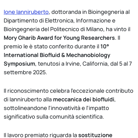
Ione Ianniruberto
, dottoranda in Bioingegneria al
Dipartimento di Elettronica, Informazione e
Bioingegneria del Politecnico di Milano, ha vinto il
Mory Gharib Award for Young Researchers
. Il
premio le è stato conferito durante il
10°
International Biofluid & Mechanobiology
Symposium
, tenutosi a Irvine, California, dal 5 al 7
settembre 2025.
Il riconoscimento celebra l’eccezionale contributo
di Ianniruberto alla
meccanica dei biofluidi
,
sottolineandone l’innovatività e l’impatto
significativo sulla comunità scientifica.
Il lavoro premiato riguarda la
sostituzione