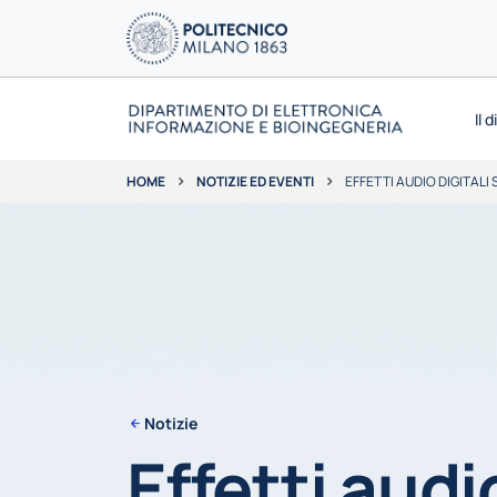
Il 
NOTIZIE ED EVENTI
EFFETTI AUDIO DIGITALI
HOME
Notizie
Effetti audi