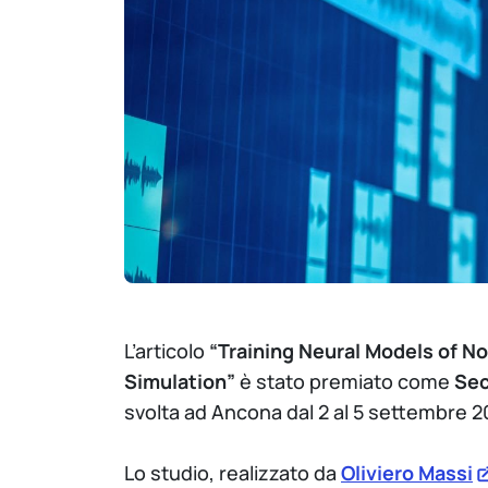
L’articolo
“Training Neural Models of N
Simulation”
è stato premiato come
Sec
svolta ad Ancona dal 2 al 5 settembre 2
Lo studio, realizzato da
Oliviero Massi