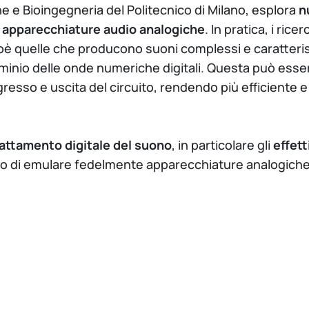
e e Bioingegneria del Politecnico di Milano, esplora
n
 apparecchiature audio analogiche
. In pratica, i ric
o, cioè quelle che producono suoni complessi e caratter
minio delle onde numeriche digitali. Questa può esse
resso e uscita del circuito, rendendo più efficiente e
rattamento digitale del suono
, in particolare gli
effett
endo di emulare fedelmente apparecchiature analogiche