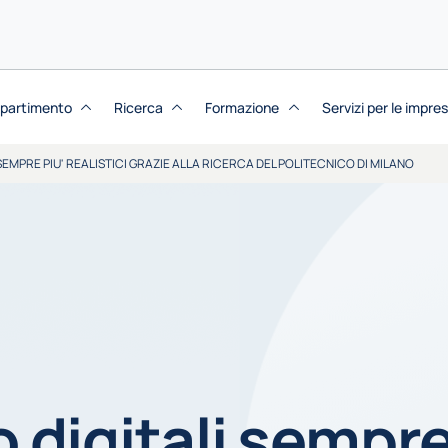
dipartimento
Ricerca
Formazione
Servizi per le impre
 SEMPRE PIU' REALISTICI GRAZIE ALLA RICERCA DEL POLITECNICO DI MILANO
o digitali sempre