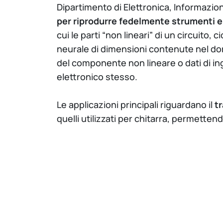
Dipartimento di Elettronica, Informazion
per riprodurre fedelmente strumenti e
cui le parti “non lineari” di un circuit
neurale di dimensioni contenute nel do
del componente non lineare o dati di ing
elettronico stesso.
Le applicazioni principali riguardano il
t
quelli utilizzati per chitarra, permett