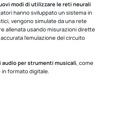
uovi modi di utilizzare le reti neurali
ercatori hanno sviluppato un sistema in
istici, vengono simulate da una rete
re allenata usando misurazioni dirette
 accurata l’emulazione del circuito
i audio per strumenti musicali
, come
 in formato digitale.