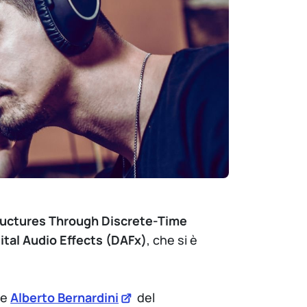
tructures Through Discrete-Time
ital Audio Effects (DAFx)
, che si è
e
Alberto Bernardini
del