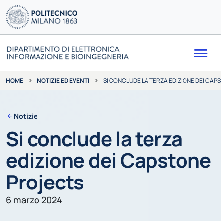
Me
NOTIZIE ED EVENTI
SI CONCLUDE LA TERZA EDIZIONE DEI CA
HOME
Notizie
Si conclude la terza
edizione dei Capstone
Projects
6 marzo 2024