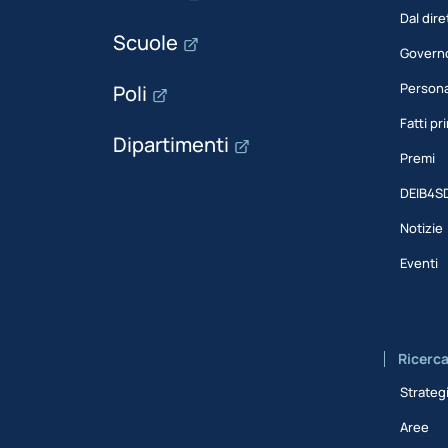
Dal dire
Scuole
Govern
Person
Poli
Fatti pri
Dipartimenti
Premi
DEIB4S
Notizie
Eventi
Ricerc
Strateg
Aree