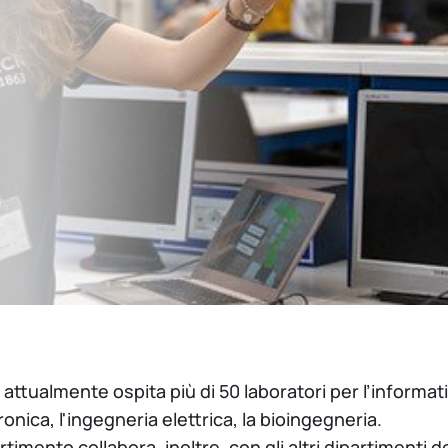
B attualmente ospita più di 50 laboratori per l’informat
tronica, l'ingegneria elettrica, la bioingegneria.
artimento collabora, inoltre, con gli altri dipartimenti d