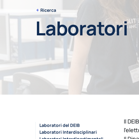
Ricerca
Laboratori
Il DEI
Laboratori del DEIB
l’elet
Laboratori Interdisciplinari
Il Dip
Laboratori Interdipartimentali