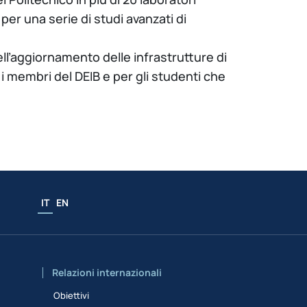
 per una serie di studi avanzati di
ll’aggiornamento delle infrastrutture di
r i membri del DEIB e per gli studenti che
IT
EN
Relazioni internazionali
Obiettivi