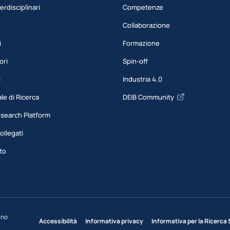
erdisciplinari
Competenze
Collaborazione
i
Formazione
ori
Spin-off
i
Industria 4.0
le di Ricerca
DEIB Community
esearch Platform
ollegati
to
ano
Accessibilità
Informativa privacy
Informativa per la Ricerca 