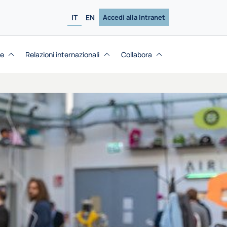
IT
EN
Accedi alla Intranet
se
Relazioni internazionali
Collabora