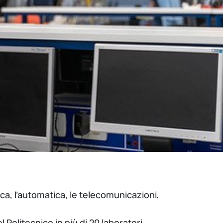
ica, l’automatica, le telecomunicazioni,
el Politecnico in più di 20 laboratori