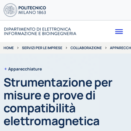
Me
SERVIZI PER LE IMPRESE
COLLABORAZIONE
APPARECCH
HOME
Apparecchiature
Strumentazione per
misure e prove di
compatibilità
elettromagnetica