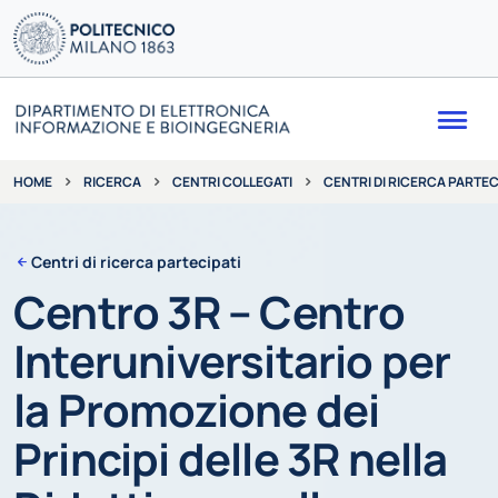
Me
RICERCA
CENTRI COLLEGATI
CENTRI DI RICERCA PARTEC
HOME
Centri di ricerca partecipati
Centro 3R – Centro
Interuniversitario per
la Promozione dei
Principi delle 3R nella