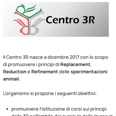
Il Centro 3R nasce a dicembre 2017 con lo scopo
di promuovere i principi di
Replacement
,
Reduction
e
Refinement
delle
sperimentazioni
animali
.
L’organismo si propone i seguenti obiettivi:
promuovere l'istituzione di corsi sui principi