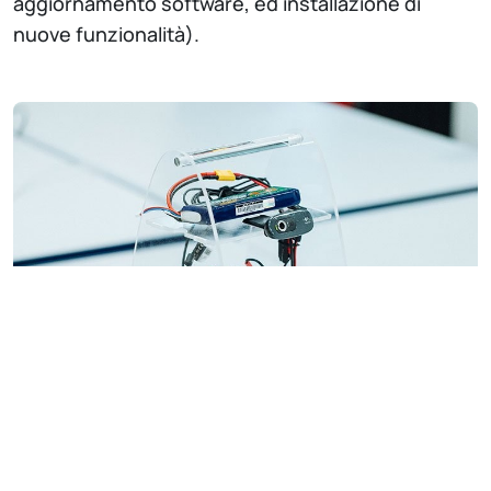
aggiornamento software, ed installazione di
nuove funzionalità).