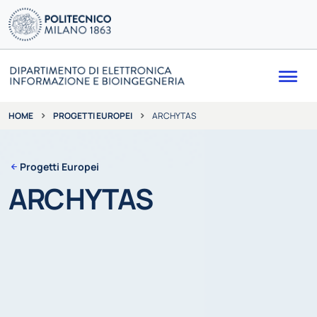
Me
PROGETTI EUROPEI
ARCHYTAS
HOME
Progetti Europei
ARCHYTAS