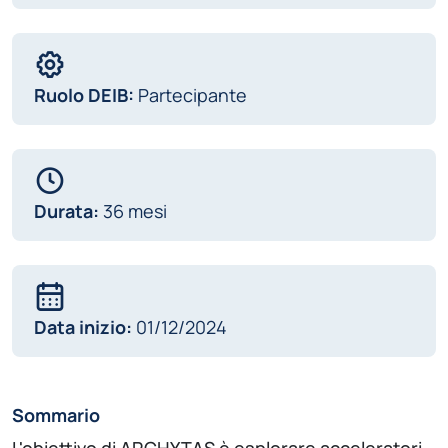
Ruolo DEIB:
Partecipante
Durata:
36 mesi
Data inizio:
01/12/2024
Sommario
L'obiettivo di ARCHYTAS è esplorare acceleratori