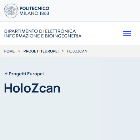
Me
PROGETTI EUROPEI
HOLOZCAN
HOME
Progetti Europei
HoloZcan