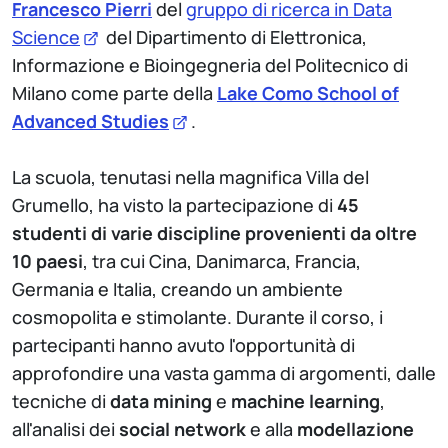
Francesco Pierri
del
gruppo di ricerca in Data
Science
del Dipartimento di Elettronica,
Informazione e Bioingegneria del Politecnico di
Milano come parte della
Lake Como School of
Advanced Studies
.
La scuola, tenutasi nella magnifica Villa del
Grumello, ha visto la partecipazione di
45
studenti di varie discipline provenienti da oltre
10 paesi
, tra cui Cina, Danimarca, Francia,
Germania e Italia, creando un ambiente
cosmopolita e stimolante. Durante il corso, i
partecipanti hanno avuto l'opportunità di
approfondire una vasta gamma di argomenti, dalle
tecniche di
data mining
e
machine learning
,
all'analisi dei
social network
e alla
modellazione