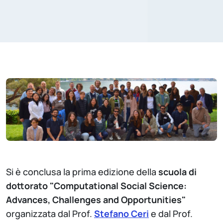
Si è conclusa la prima edizione della
scuola di
dottorato "Computational Social Science:
Advances, Challenges and Opportunities"
organizzata dal Prof.
Stefano Ceri
e dal Prof.