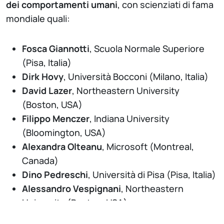
dei comportamenti umani
, con scienziati di fama
mondiale quali:
Fosca Giannotti
, Scuola Normale Superiore
(Pisa, Italia)
Dirk Hovy
, Università Bocconi (Milano, Italia)
David Lazer
, Northeastern University
(Boston, USA)
Filippo Menczer
, Indiana University
(Bloomington, USA)
Alexandra Olteanu
, Microsoft (Montreal,
Canada)
Dino Pedreschi
, Università di Pisa (Pisa, Italia)
Alessandro Vespignani
, Northeastern
University (Boston, USA)