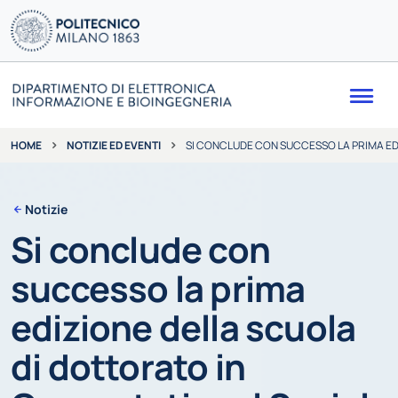
Me
NOTIZIE ED EVENTI
SI CONCLUDE CON SUCCESSO LA PRIMA ED
HOME
Notizie
Si conclude con
successo la prima
edizione della scuola
di dottorato in